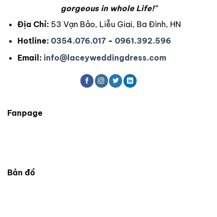
gorgeous in whole Life!"
Địa Chỉ:
53 Vạn Bảo, Liễu Giai, Ba Đình, HN
Hotline:
0354.076.017
-
0961.392.596
Email:
info@laceyweddingdress.com
Fanpage
Bản đồ