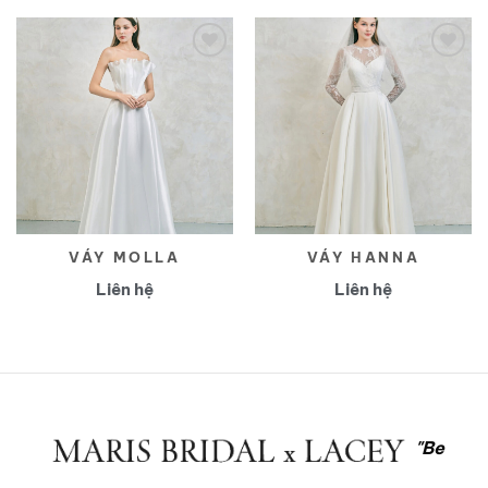
Yêu
Yêu
thích
thích
VÁY MOLLA
VÁY HANNA
Liên hệ
Liên hệ
"Be