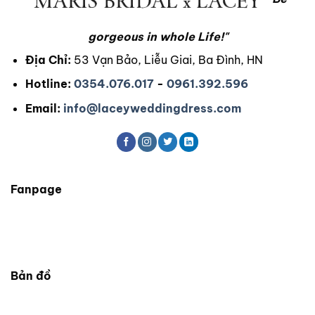
gorgeous in whole Life!"
Địa Chỉ:
53 Vạn Bảo, Liễu Giai, Ba Đình, HN
Hotline:
0354.076.017
-
0961.392.596
Email:
info@laceyweddingdress.com
Fanpage
Bản đồ