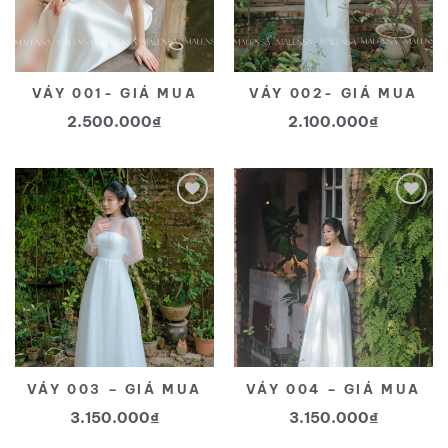
VÁY 001- GIÁ MUA
VÁY 002- GIÁ MUA
2.500.000
₫
2.100.000
₫
Yêu
Yêu
thích
thích
VÁY 003 – GIÁ MUA
VÁY 004 – GIÁ MUA
3.150.000
₫
3.150.000
₫