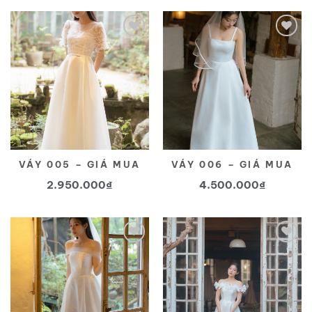
Yêu
Yêu
thích
thích
VÁY 005 – GIÁ MUA
VÁY 006 – GIÁ MUA
2.950.000
₫
4.500.000
₫
Yêu
Yêu
thích
thích