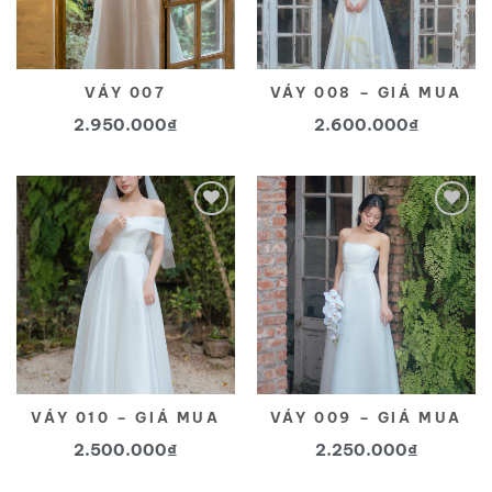
VÁY 007
VÁY 008 – GIÁ MUA
2.950.000
₫
2.600.000
₫
Yêu
Yêu
thích
thích
VÁY 010 – GIÁ MUA
VÁY 009 – GIÁ MUA
2.500.000
₫
2.250.000
₫