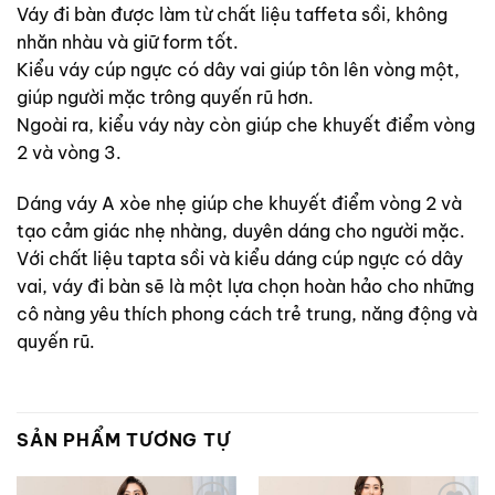
Váy đi bàn được làm từ chất liệu taffeta sồi, không
nhăn nhàu và giữ form tốt.
Kiểu váy cúp ngực có dây vai giúp tôn lên vòng một,
giúp người mặc trông quyến rũ hơn.
Ngoài ra, kiểu váy này còn giúp che khuyết điểm vòng
2 và vòng 3.
Dáng váy A xòe nhẹ giúp che khuyết điểm vòng 2 và
tạo cảm giác nhẹ nhàng, duyên dáng cho người mặc.
Với chất liệu tapta sồi và kiểu dáng cúp ngực có dây
vai, váy đi bàn sẽ là một lựa chọn hoàn hảo cho những
cô nàng yêu thích phong cách trẻ trung, năng động và
quyến rũ.
SẢN PHẨM TƯƠNG TỰ