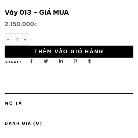
Váy 013 – GIÁ MUA
2.150.000
₫
Váy 013 - GIÁ MUA số lượng
THÊM VÀO GIỎ HÀNG
SHARE:
MÔ TẢ
ĐÁNH GIÁ (0)