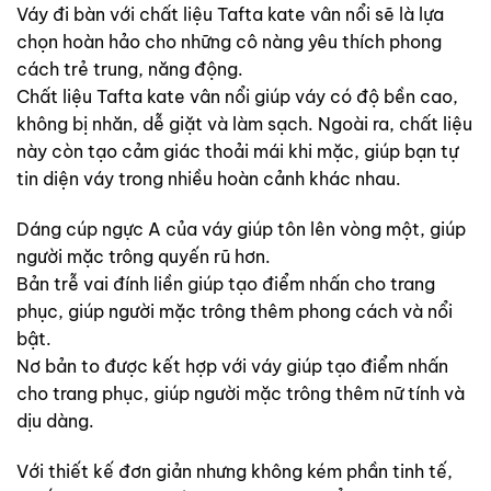
Váy đi bàn với chất liệu Tafta kate vân nổi sẽ là lựa
chọn hoàn hảo cho những cô nàng yêu thích phong
cách trẻ trung, năng động.
Chất liệu Tafta kate vân nổi giúp váy có độ bền cao,
không bị nhăn, dễ giặt và làm sạch. Ngoài ra, chất liệu
này còn tạo cảm giác thoải mái khi mặc, giúp bạn tự
tin diện váy trong nhiều hoàn cảnh khác nhau.
Dáng cúp ngực A của váy giúp tôn lên vòng một, giúp
người mặc trông quyến rũ hơn.
Bản trễ vai đính liền giúp tạo điểm nhấn cho trang
phục, giúp người mặc trông thêm phong cách và nổi
bật.
Nơ bản to được kết hợp với váy giúp tạo điểm nhấn
cho trang phục, giúp người mặc trông thêm nữ tính và
dịu dàng.
Với thiết kế đơn giản nhưng không kém phần tinh tế,