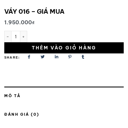
VÁY 016 – GIÁ MUA
1.950.000
₫
VÁY 016 - GIÁ MUA số lượng
THÊM VÀO GIỎ HÀNG
SHARE:
MÔ TẢ
ĐÁNH GIÁ (0)