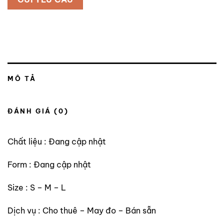
MÔ TẢ
ĐÁNH GIÁ (0)
Chất liệu : Đang cập nhật
Form : Đang cập nhật
Size : S – M – L
Dịch vụ : Cho thuê – May đo – Bán sẵn