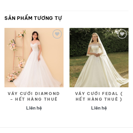
SẢN PHẨM TƯƠNG TỰ
Yêu
Yêu
thích
thích
VÁY CƯỚI DIAMOND
VÁY CƯỚI FEDAL (
– HẾT HÀNG THUÊ
HẾT HÀNG THUÊ )
Liên hệ
Liên hệ