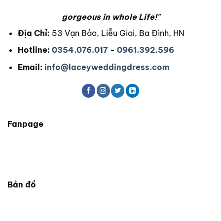
gorgeous in whole Life!"
Địa Chỉ:
53 Vạn Bảo, Liễu Giai, Ba Đình, HN
Hotline:
0354.076.017
-
0961.392.596
Email:
info@laceyweddingdress.com
Fanpage
Bản đồ