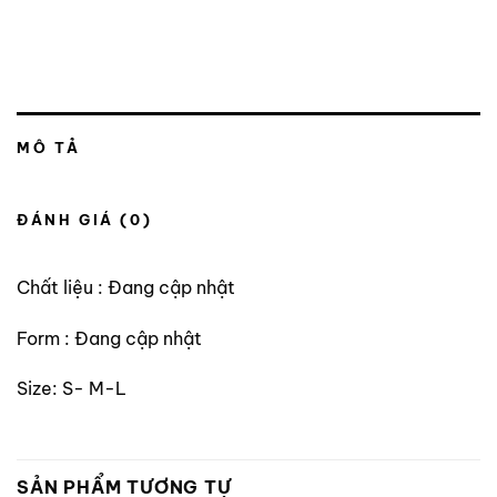
MÔ TẢ
ĐÁNH GIÁ (0)
Chất liệu : Đang cập nhật
Form : Đang cập nhật
Size: S- M-L
SẢN PHẨM TƯƠNG TỰ