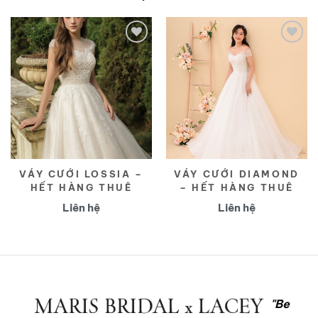
Yêu
Yêu
thích
thích
VÁY CƯỚI LOSSIA –
VÁY CƯỚI DIAMOND
HẾT HÀNG THUÊ
– HẾT HÀNG THUÊ
Liên hệ
Liên hệ
"Be