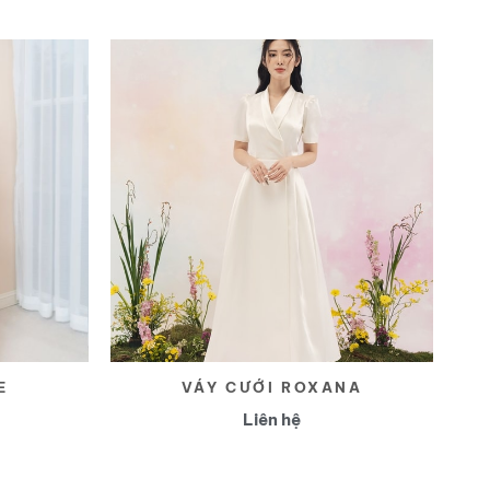
Yêu
Yêu
thích
thích
E
VÁY CƯỚI ROXANA
Liên hệ