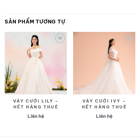
SẢN PHẨM TƯƠNG TỰ
Yêu
Yêu
thích
thích
VÁY CƯỚI LILY –
VÁY CƯỚI IVY –
HẾT HÀNG THUÊ
HẾT HÀNG THUÊ
Liên hệ
Liên hệ