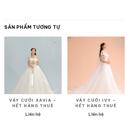
SẢN PHẨM TƯƠNG TỰ
Yêu
Yêu
thích
thích
VÁY CƯỚI XAVIA –
VÁY CƯỚI IVY –
HẾT HÀNG THUÊ
HẾT HÀNG THUÊ
Liên hệ
Liên hệ