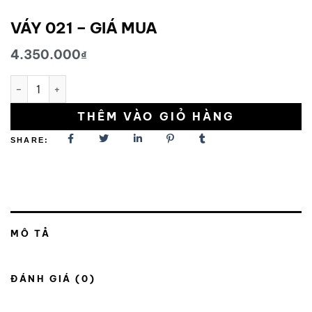
VÁY 021 – GIÁ MUA
4.350.000
₫
VÁY 021 - GIÁ MUA số lượng
THÊM VÀO GIỎ HÀNG
SHARE:
MÔ TẢ
ĐÁNH GIÁ (0)