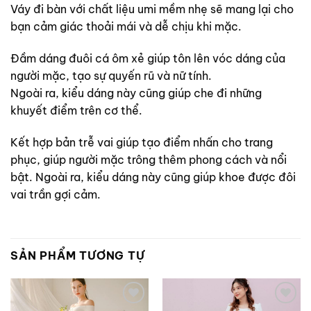
Váy đi bàn với chất liệu umi mềm nhẹ sẽ mang lại cho
bạn cảm giác thoải mái và dễ chịu khi mặc.
Đầm dáng đuôi cá ôm xẻ giúp tôn lên vóc dáng của
người mặc, tạo sự quyến rũ và nữ tính.
Ngoài ra, kiểu dáng này cũng giúp che đi những
khuyết điểm trên cơ thể.
Kết hợp bản trễ vai giúp tạo điểm nhấn cho trang
phục, giúp người mặc trông thêm phong cách và nổi
bật. Ngoài ra, kiểu dáng này cũng giúp khoe được đôi
vai trần gợi cảm.
SẢN PHẨM TƯƠNG TỰ